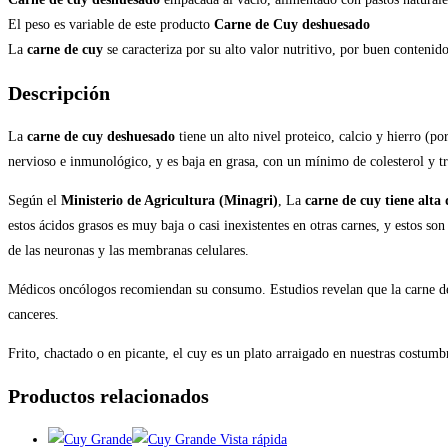
El peso es variable de este producto
Carne de Cuy deshuesado
La
carne de cuy
se caracteriza por su alto valor nutritivo, por buen conteni
Descripción
La
carne de cuy deshuesado
tiene un alto nivel proteico, calcio y hierro (po
nervioso e inmunológico, y es baja en grasa, con un mínimo de colesterol y t
Según el
Ministerio de Agricultura (Minagri)
, La
carne de cuy tiene alta 
estos ácidos grasos es muy baja o casi inexistentes en otras carnes, y estos 
de las neuronas y las membranas celulares.
Médicos oncólogos recomiendan su consumo. Estudios revelan que la carne de
canceres.
Frito, chactado o en picante, el cuy es un plato arraigado en nuestras costum
Productos relacionados
Vista rápida