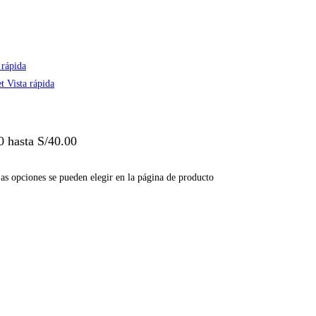
 rápida
Vista rápida
0 hasta S/40.00
Las opciones se pueden elegir en la página de producto