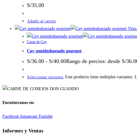
S/
35.00
Añadir al carrito
Vista
Carne de Cuy
Cuy semideshuesado gourmet
S/
36.00
-
S/
40.00
Rango de precios: desde S/36.0
Este producto tiene múltiples variantes. 
Seleccionar opciones
Encuéntranos en:
Facebook
Instagram
Youtube
Informes y Ventas