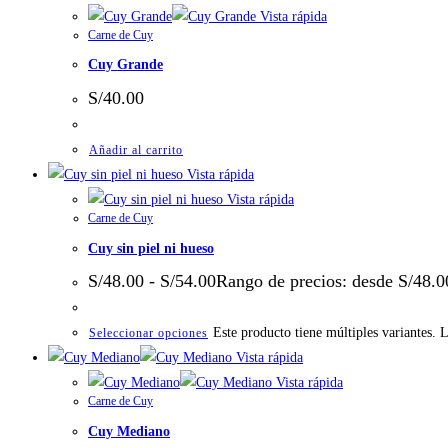
Vista rápida
Carne de Cuy
Cuy Grande
S/
40.00
Añadir al carrito
Vista rápida
Vista rápida
Carne de Cuy
Cuy sin piel ni hueso
S/
48.00
-
S/
54.00
Rango de precios: desde S/48.0
Este producto tiene múltiples variantes. 
Seleccionar opciones
Vista rápida
Vista rápida
Carne de Cuy
Cuy Mediano