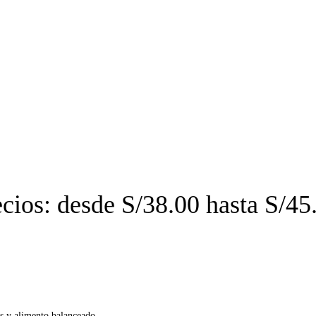
cios: desde S/38.00 hasta S/45
s y alimento balanceado.