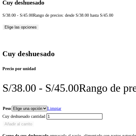
Cuy deshuesado
S/
38.00
-
S/
45.00
Rango de precios: desde S/38.00 hasta S/45.00
Elige las opciones
Cuy deshuesado
Precio por unidad
S/
38.00
-
S/
45.00
Rango de pre
Peso
Limpiar
Cuy deshuesado cantidad
Añadir al carrito
Carne de cuy deshuesado
empacada al vacío, alimentado con pastos naturale